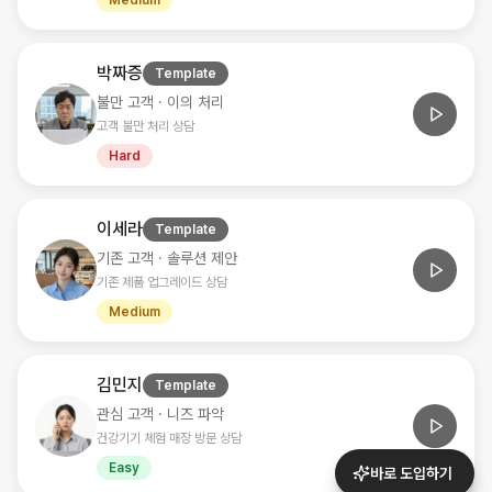
Medium
박짜증
Template
불만 고객 · 이의 처리
고객 불만 처리 상담
Hard
이세라
Template
기존 고객 · 솔루션 제안
기존 제품 업그레이드 상담
Medium
김민지
Template
관심 고객 · 니즈 파악
건강기기 체험 매장 방문 상담
Easy
바로 도입하기